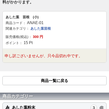
料がかかります。
あした葉 苗根 (小)
ANAE-01
商品コード：
関連カテゴリ：
あした葉苗根
販売価格(税込)：
300
円
15
Pt
ポイント：
申し訳ございませんが、只今品切れ中です。
商品一覧に戻る
商品カテゴリー
あした葉粉末
3