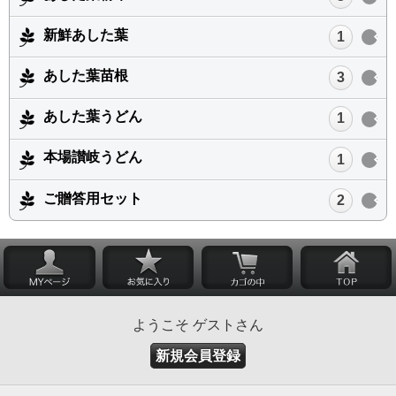
新鮮あした葉
1
あした葉苗根
3
あした葉うどん
1
本場讃岐うどん
1
ご贈答用セット
2
ようこそ ゲストさん
新規会員登録